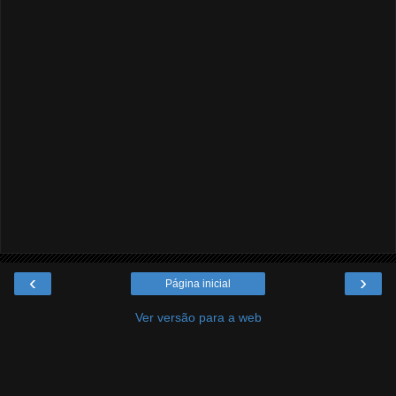
‹
›
Página inicial
Ver versão para a web