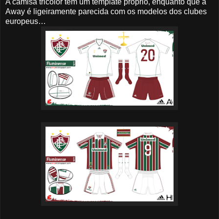
A camisa tricolor tem um template próprio, enquanto que a
Away é ligeiramente parecida com os modelos dos clubes
europeus…