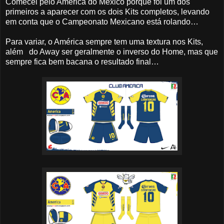
Comecei pelo América do México porque foi um dos
primeiros a aparecer com os dois Kits completos, levando
em conta que o Campeonato Mexicano está rolando…
Para variar, o América sempre tem uma textura nos Kits,
além do Away ser geralmente o inverso do Home, mas que
sempre fica bem bacana o resultado final…