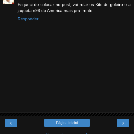
Esqueci de colocar no post, vai rolar os Kits de goleiro e a
jaqueta n98 do America mais pra frente...
Responder
‹
›
Página inicial