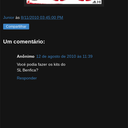
Junior
às
8/11/2010 03:45:00 PM
Compartilhar
Um comentário:
Anônimo
12 de agosto de 2010 às 11:39
Vocé podia fazer os kits do
SL Benfica?
Responder