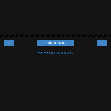
‹
›
Página inicial
Ver versão para a web