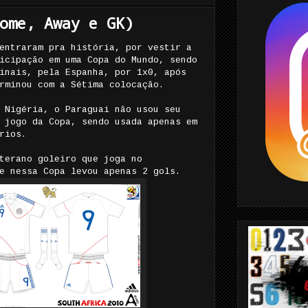
ome, Away e GK)
entraram pra história, por vestir a
icipação em uma Copa do Mundo, sendo
inais, pela Espanha, por 1x0, após
rminou com a Sétima colocação.
 Nigéria, o Paraguai não usou seu
 jogo da Copa, sendo usada apenas em
rios.
terano goleiro que joga no
ue nessa Copa levou apenas 2 gols.