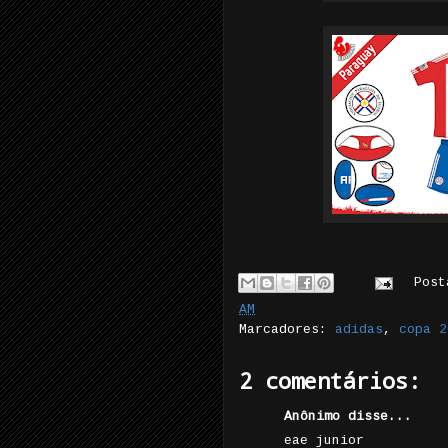
Pos
AM
Marcadores:
adidas
,
copa 2
2 comentários:
Anônimo disse...
eae junior