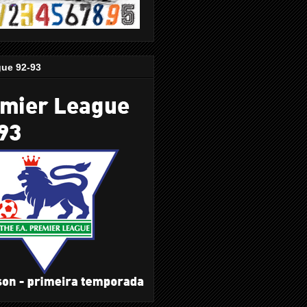
gue 92-93