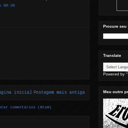
s 08:30
Procure seu 
Translate
Powered by
Meu outro pr
ágina inicial
Postagem mais antiga
star comentários (Atom)