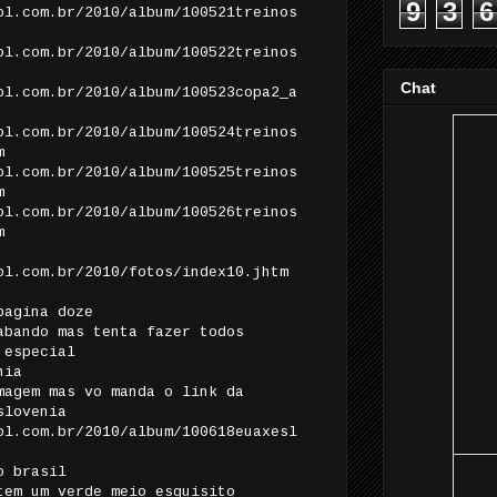
9
3
6
ol.com.br/2010/album/100521treinos
ol.com.br/2010/album/100522treinos
Chat
ol.com.br/2010/album/100523copa2_a
ol.com.br/2010/album/100524treinos
m
ol.com.br/2010/album/100525treinos
m
ol.com.br/2010/album/100526treinos
m
ol.com.br/2010/fotos/index10.jhtm
pagina doze
abando mas tenta fazer todos
 especial
nia
magem mas vo manda o link da
slovenia
ol.com.br/2010/album/100618euaxesl
o brasil
tem um verde meio esquisito