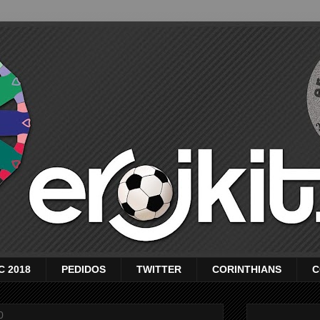
C 2018
PEDIDOS
TWITTER
CORINTHIANS
C
0