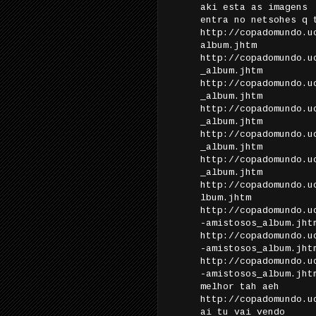
aki esta as imagens
entra no netsohes q 
http://copadomundo.u
album.jhtm
http://copadomundo.u
_album.jhtm
http://copadomundo.u
_album.jhtm
http://copadomundo.u
_album.jhtm
http://copadomundo.u
_album.jhtm
http://copadomundo.u
_album.jhtm
http://copadomundo.u
lbum.jhtm
http://copadomundo.u
-amistosos_album.jht
http://copadomundo.u
-amistosos_album.jht
http://copadomundo.u
-amistosos_album.jht
melhor tah aeh
http://copadomundo.u
ai tu vai vendo