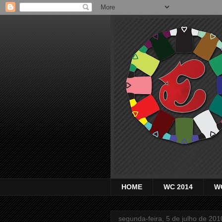
HOME
WC 2014
W
segunda-feira, 5 de julho de 201