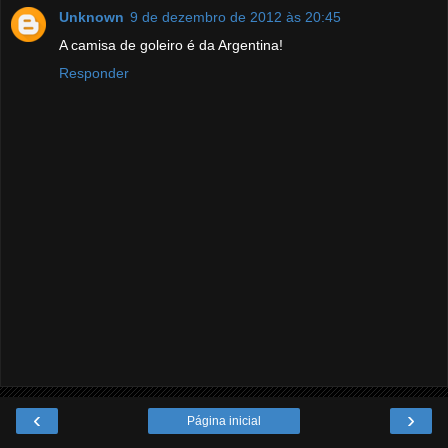
Unknown
9 de dezembro de 2012 às 20:45
A camisa de goleiro é da Argentina!
Responder
‹
›
Página inicial