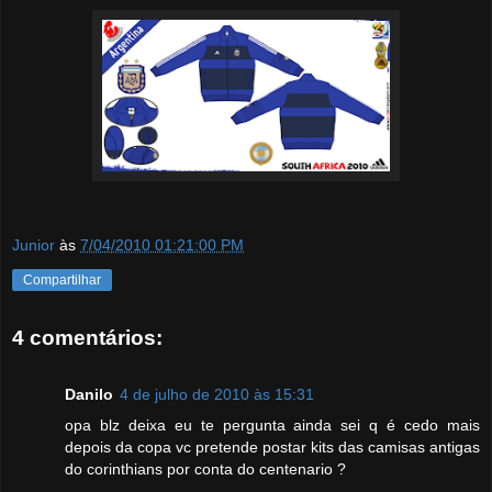
Junior
às
7/04/2010 01:21:00 PM
Compartilhar
4 comentários:
Danilo
4 de julho de 2010 às 15:31
opa blz deixa eu te pergunta ainda sei q é cedo mais
depois da copa vc pretende postar kits das camisas antigas
do corinthians por conta do centenario ?