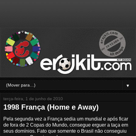
▼
terça-feira, 1 de junho de 2010
1998 França (Home e Away)
Pela segunda vez a França sedia um mundial e após ficar
de fora de 2 Copas do Mundo, consegue erguer a taça em
seus domínios. Fato que somente o Brasil não conseguiu