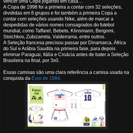
vencer uma Copa jogando em casa…
A Copa de 1998 foi a primeira a contar com 32 seleções,
divididas em 8 grupos e foi também a primeira Copa a
contar com seleções usando Nike, além de marcar a
despedidas de vários nomes consagrados do futebol
mundial, como Taffarel, Bebeto, Klinsmann, Bergomi,
Stoichkov, Zubizarreta, Valderrama, entre outros.
A Seleção francesa precisou passar por Dinamarca, África
do Sul e Arábia Saudita na primeira fase, para depois
eliminar Paraguai, Itália e Croácia antes de bater a Seleção
Brasileira na final, por 3x0.
Essas camisas são uma clara referência a camisa usada na
conquista da
Euro de 1984.