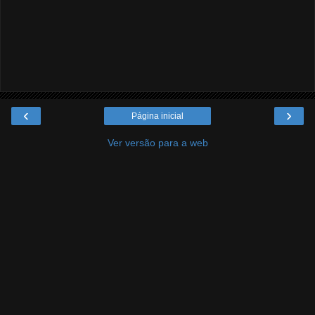
‹
›
Página inicial
Ver versão para a web