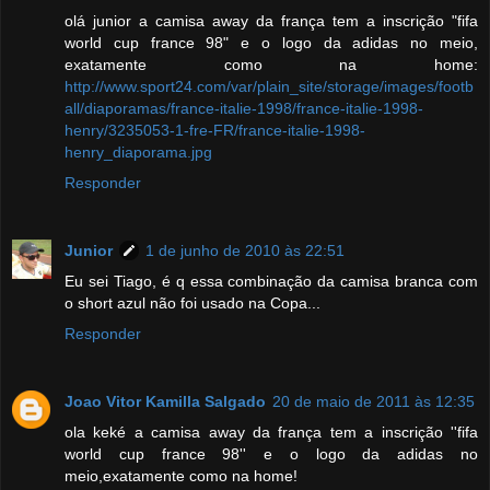
olá junior a camisa away da frança tem a inscrição "fifa
world cup france 98" e o logo da adidas no meio,
exatamente como na home:
http://www.sport24.com/var/plain_site/storage/images/footb
all/diaporamas/france-italie-1998/france-italie-1998-
henry/3235053-1-fre-FR/france-italie-1998-
henry_diaporama.jpg
Responder
Junior
1 de junho de 2010 às 22:51
Eu sei Tiago, é q essa combinação da camisa branca com
o short azul não foi usado na Copa...
Responder
Joao Vitor Kamilla Salgado
20 de maio de 2011 às 12:35
ola keké a camisa away da frança tem a inscrição ''fifa
world cup france 98'' e o logo da adidas no
meio,exatamente como na home!