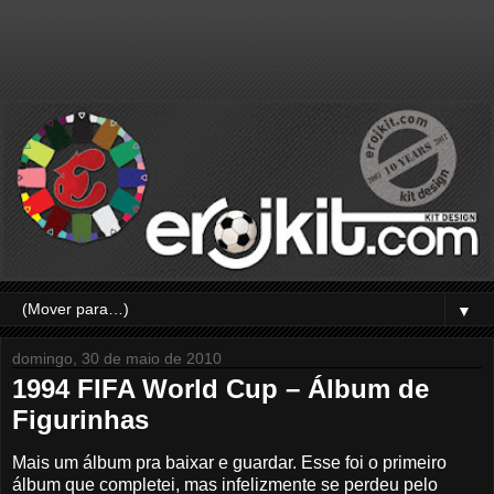
▼
domingo, 30 de maio de 2010
1994 FIFA World Cup – Álbum de
Figurinhas
Mais um álbum pra baixar e guardar. Esse foi o primeiro
álbum que completei, mas infelizmente se perdeu pelo