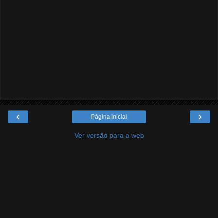
‹
›
Página inicial
Ver versão para a web