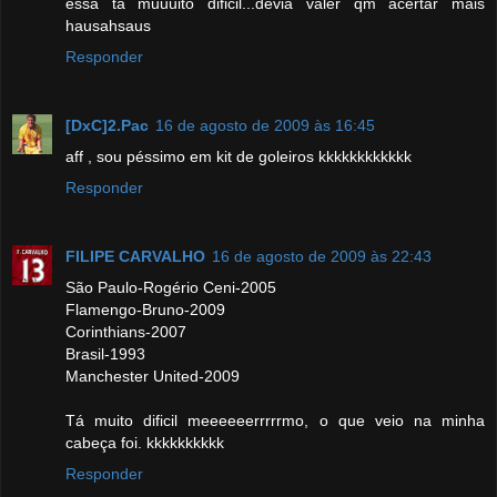
essa tá muuuito dificil...devia valer qm acertar mais
hausahsaus
Responder
[DxC]2.Pac
16 de agosto de 2009 às 16:45
aff , sou péssimo em kit de goleiros kkkkkkkkkkkk
Responder
FILIPE CARVALHO
16 de agosto de 2009 às 22:43
São Paulo-Rogério Ceni-2005
Flamengo-Bruno-2009
Corinthians-2007
Brasil-1993
Manchester United-2009
Tá muito dificil meeeeeerrrrrmo, o que veio na minha
cabeça foi. kkkkkkkkkk
Responder