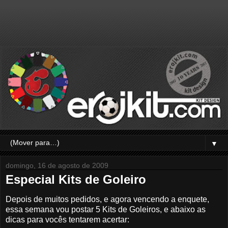
▼
domingo, 16 de agosto de 2009
Especial Kits de Goleiro
Depois de muitos pedidos, e agora vencendo a enquete,
essa semana vou postar 5 Kits de Goleiros, e abaixo as
dicas para vocês tentarem acertar: