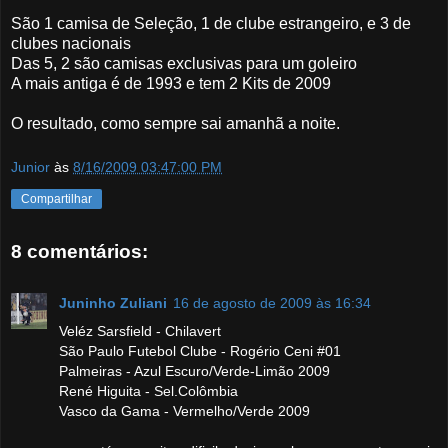
São 1 camisa de Seleção, 1 de clube estrangeiro, e 3 de
clubes nacionais
Das 5, 2 são camisas exclusivas para um goleiro
A mais antiga é de 1993 e tem 2 Kits de 2009
O resultado, como sempre sai amanhã a noite.
Junior
às
8/16/2009 03:47:00 PM
Compartilhar
8 comentários:
Juninho Zuliani
16 de agosto de 2009 às 16:34
Veléz Sarsfield - Chilavert
São Paulo Futebol Clube - Rogério Ceni #01
Palmeiras - Azul Escuro/Verde-Limão 2009
René Higuita - Sel.Colômbia
Vasco da Gama - Vermelho/Verde 2009