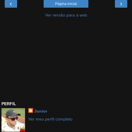
‹
›
Página inicial
Ver versão para a web
PERFIL
Junior
Ver meu perfil completo