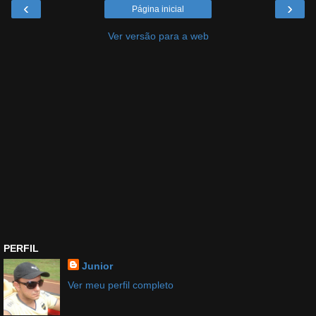
‹
›
Página inicial
Ver versão para a web
PERFIL
Junior
Ver meu perfil completo