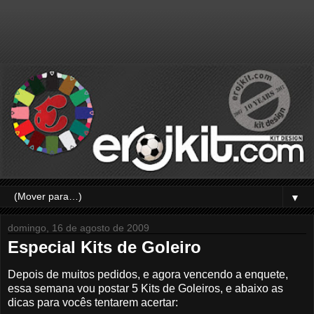
▼
domingo, 16 de agosto de 2009
Especial Kits de Goleiro
Depois de muitos pedidos, e agora vencendo a enquete,
essa semana vou postar 5 Kits de Goleiros, e abaixo as
dicas para vocês tentarem acertar: