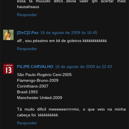
essa tá muuuito dificil...devia valer qm acertar mais
hausahsaus
Responder
[DxC]2.Pac
16 de agosto de 2009 às 16:45
aff , sou péssimo em kit de goleiros kkkkkkkkkkkk
Responder
FILIPE CARVALHO
16 de agosto de 2009 às 22:43
São Paulo-Rogério Ceni-2005
Flamengo-Bruno-2009
Corinthians-2007
Brasil-1993
Manchester United-2009
Tá muito dificil meeeeeerrrrrmo, o que veio na minha
cabeça foi. kkkkkkkkkk
Responder