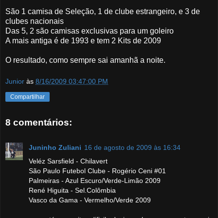
São 1 camisa de Seleção, 1 de clube estrangeiro, e 3 de
clubes nacionais
Das 5, 2 são camisas exclusivas para um goleiro
A mais antiga é de 1993 e tem 2 Kits de 2009
O resultado, como sempre sai amanhã a noite.
Junior
às
8/16/2009 03:47:00 PM
Compartilhar
8 comentários:
Juninho Zuliani
16 de agosto de 2009 às 16:34
Veléz Sarsfield - Chilavert
São Paulo Futebol Clube - Rogério Ceni #01
Palmeiras - Azul Escuro/Verde-Limão 2009
René Higuita - Sel.Colômbia
Vasco da Gama - Vermelho/Verde 2009