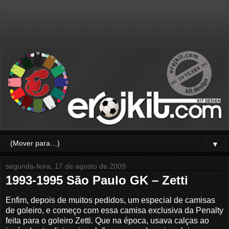
▼
segunda-feira, 17 de agosto de 2009
1993-1995 São Paulo GK – Zetti
Enfim, depois de muitos pedidos, um especial de camisas
de goleiro, e começo com essa camisa exclusiva da Penalty
feita para o goleiro Zetti. Que na época, usava calças ao