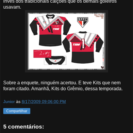
invés dos tradicionais calções que os demais goleiros
usavam.
Sobre a enquete, ninguém acertou. E teve Kits que nem
foram citado. Amanhã, Kits do Grêmio, dessa temporada.
Junior
às
8/17/2009 09:06:00 PM
Compartilhar
5 comentários: