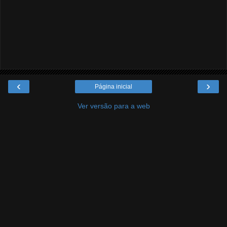
‹
›
Página inicial
Ver versão para a web