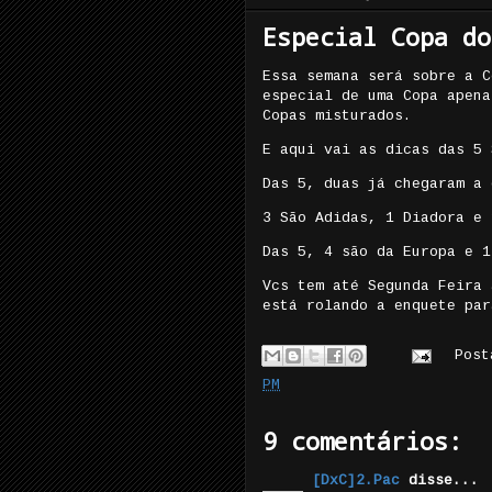
Especial Copa do
Essa semana será sobre a C
especial de uma Copa apena
Copas misturados.
E aqui vai as dicas das 5 
Das 5, duas já chegaram a 
3 São Adidas, 1 Diadora e 
Das 5, 4 são da Europa e 1
Vcs tem até Segunda Feira 
está rolando a enquete par
Pos
PM
9 comentários:
[DxC]2.Pac
disse...