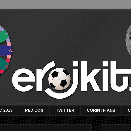
C 2018
PEDIDOS
TWITTER
CORINTHIANS
C