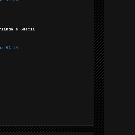
rlanda e Suécia.
às 01:24