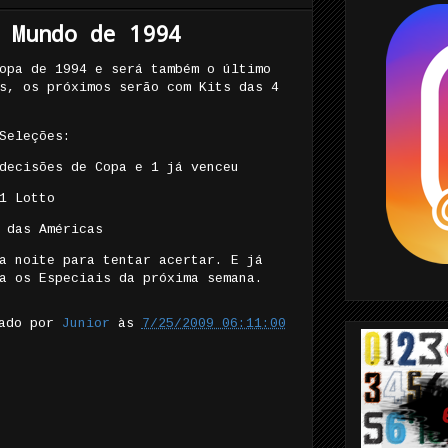
 Mundo de 1994
opa de 1994 e será também o último
s, os próximos serão com Kits das 4
Seleções:
decisões de Copa e 1 já venceu
1 Lotto
 das Américas
a noite para tentar acertar. E já
a os Especiais da próxima semana.
tado por
Junior
às
7/25/2009 06:11:00