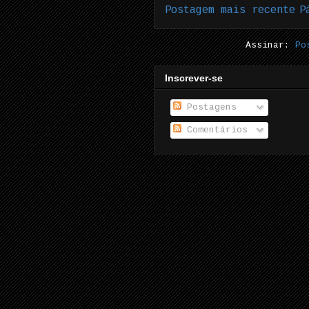
Postagem mais recente
P
Assinar:
Po
Inscrever-se
Postagens
Comentários