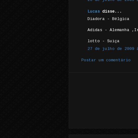
Lucas
disse...
Diadora - Bélgica
Adidas - Alemanha ,I
lotto - Suiça
27 de julho de 2009 
Postar um comentário