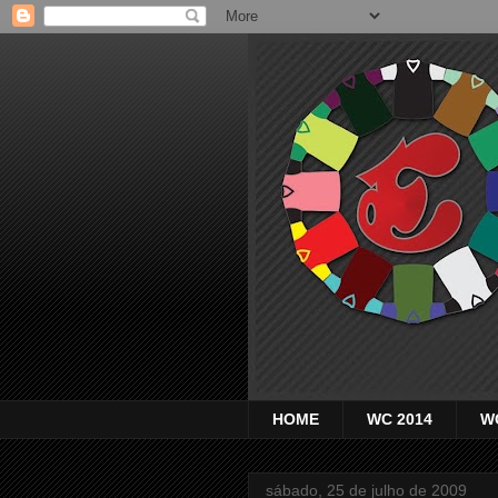
HOME
WC 2014
W
sábado, 25 de julho de 2009