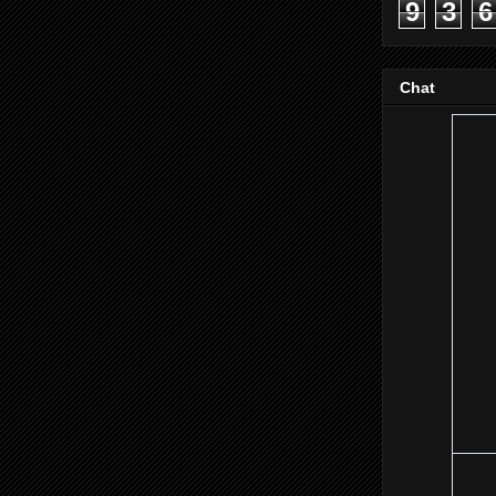
9
3
6
Chat