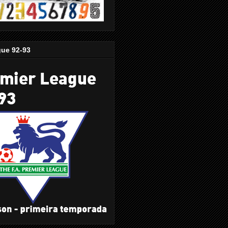
gue 92-93