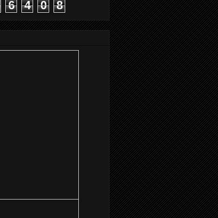
6
4
0
8