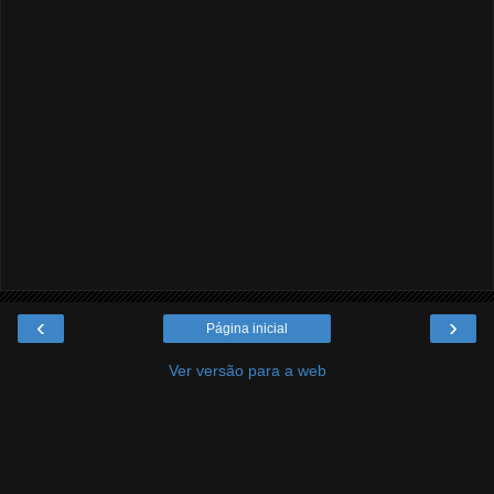
‹
›
Página inicial
Ver versão para a web