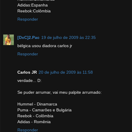
Adidas:Espanha
Reebok:Colômbia
Responder
[DxC]2.Pac
19 de julho de 2009 às 22:35
bélgica usou diadora carlos jr
Responder
Carlos JR
20 de julho de 2009 às 11:58
verdade... D:
Se puder arrumar, vai meu palpite arrumado:
Hummel - Dinamarca
Puma - Camarões e Bulgária
Reebok - Colômbia
Adidas - Romênia
Responder