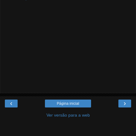
‹
›
Página inicial
Ver versão para a web