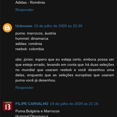
Adidas - Romênia
Responder
Unknown
19 de julho de 2009 às 20:39
puma: marrocos, áustria
hummel: dinamarca
adidas: romênia
reebok: colombia
obs: júnior, espero que eu esteja certo, embora possa ser
que esteja errado, levando em conta que há duas seleções
no mundial que usaram reebok e você desenhou uma
delas, enquanto que as seleções européias que usaram
puma você já desenhou.
Responder
FILIPE CARVALHO
19 de julho de 2009 às 21:16
Puma:Bulgária e Marrocos
Hummel:Dinamarca