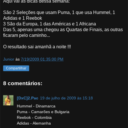
Aqui vai as dicas dessa semana:
São 2 Seleções que usam Puma, 1 que usa Hummel, 1
Adidas e 1 Reebok
3 São da Europa, 1 das Américas e 1 Africana
Das 5, apenas uma chegou as Quartas de Finais, as outras
ficaram pelo caminho...
O resultado sai amanhã a noite !!!
Junior
às
7/19/2009 01:35:00 PM
Compartilhar
8 comentários:
[DxC]2.Pac
19 de julho de 2009 às 15:18
Hummel - Dinamarca
Puma - Camarões e Bulgaria
Reebok - Colombia
Adidas - Alemanha