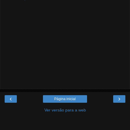
‹
›
Página inicial
Ver versão para a web