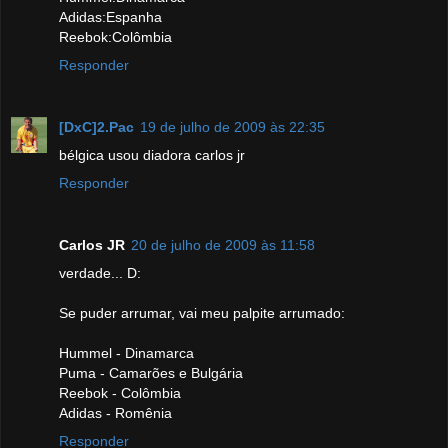
Adidas:Espanha
Reebok:Colômbia
Responder
[DxC]2.Pac
19 de julho de 2009 às 22:35
bélgica usou diadora carlos jr
Responder
Carlos JR
20 de julho de 2009 às 11:58
verdade... D:
Se puder arrumar, vai meu palpite arrumado:
Hummel - Dinamarca
Puma - Camarões e Bulgária
Reebok - Colômbia
Adidas - Romênia
Responder