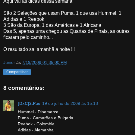
Aqui vai as dicas dessa semana:
São 2 Seleções que usam Puma, 1 que usa Hummel, 1
Adidas e 1 Reebok
3 São da Europa, 1 das Américas e 1 Africana
Das 5, apenas uma chegou as Quartas de Finais, as outras
ficaram pelo caminho...
O resultado sai amanhã a noite !!!
Junior
às
7/19/2009 01:35:00 PM
Compartilhar
8 comentários:
[DxC]2.Pac
19 de julho de 2009 às 15:18
Hummel - Dinamarca
Puma - Camarões e Bulgaria
Reebok - Colombia
Adidas - Alemanha