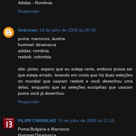
Adidas - Romênia
Responder
Unknown
19 de julho de 2009 às 20:39
puma: marrocos, áustria
hummel: dinamarca
adidas: romênia
reebok: colombia
obs: júnior, espero que eu esteja certo, embora possa ser
que esteja errado, levando em conta que há duas seleções
no mundial que usaram reebok e você desenhou uma
delas, enquanto que as seleções européias que usaram
puma você já desenhou.
Responder
FILIPE CARVALHO
19 de julho de 2009 às 21:16
Puma:Bulgária e Marrocos
Hummel:Dinamarca