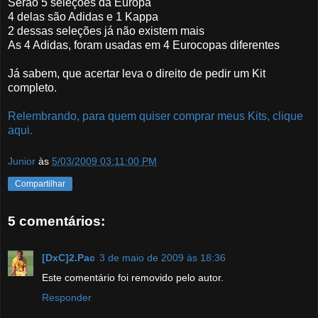
Serão 5 seleções da Europa
4 delas são Adidas e 1 Kappa
2 dessas seleções já não existem mais
As 4 Adidas, foram usadas em 4 Eurocopas diferentes
Já sabem, que acertar leva o direito de pedir um Kit
completo.
Relembrando, para quem quiser comprar meus Kits, clique
aqui.
Junior
às
5/03/2009 03:11:00 PM
Compartilhar
5 comentários:
[DxC]2.Pac
3 de maio de 2009 às 18:36
Este comentário foi removido pelo autor.
Responder