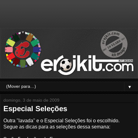
▼
domingo, 3 de maio de 2009
Especial Seleções
Outra "lavada" e o Especial Seleções foi o escolhido.
Segue as dicas para as seleções dessa semana: