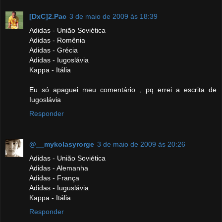
[DxC]2.Pac
3 de maio de 2009 às 18:39
Adidas - União Soviética
Adidas - Romênia
Adidas - Grécia
Adidas - Iugoslávia
Kappa - Itália
Eu só apaguei meu comentário , pq errei a escrita de
Iugoslávia
Responder
@__mykolasyrorge
3 de maio de 2009 às 20:26
Adidas - União Soviética
Adidas - Alemanha
Adidas - França
Adidas - Iuguslávia
Kappa - Itália
Responder