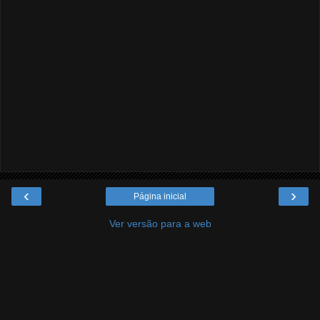
‹
›
Página inicial
Ver versão para a web