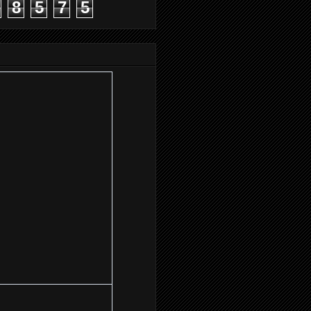
8
5
7
5