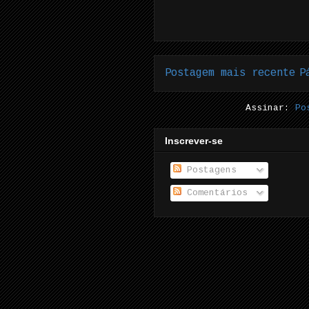
Postagem mais recente
P
Assinar:
Po
Inscrever-se
Postagens
Comentários