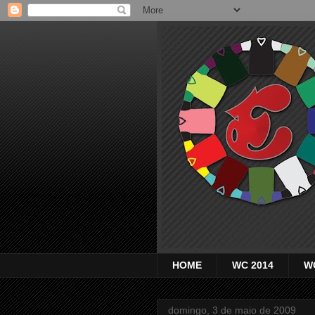
HOME
WC 2014
W
domingo, 3 de maio de 2009