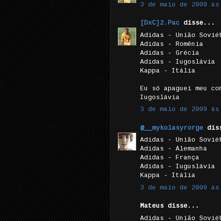
3 de maio de 2009 às
[DxC]2.Pac
disse...
Adidas - União Sovié
Adidas - Romênia
Adidas - Grécia
Adidas - Iugoslávia
Kappa - Itália
Eu só apaguei meu co
Iugoslávia
3 de maio de 2009 às
@__mykolasyrorge
diss
Adidas - União Sovié
Adidas - Alemanha
Adidas - França
Adidas - Iuguslávia
Kappa - Itália
3 de maio de 2009 às
Mateus disse...
Adidas - União Sovié