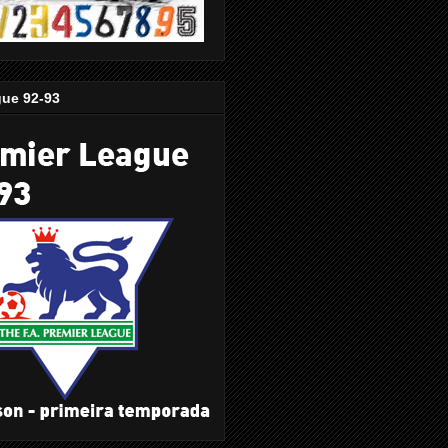
gue 92-93