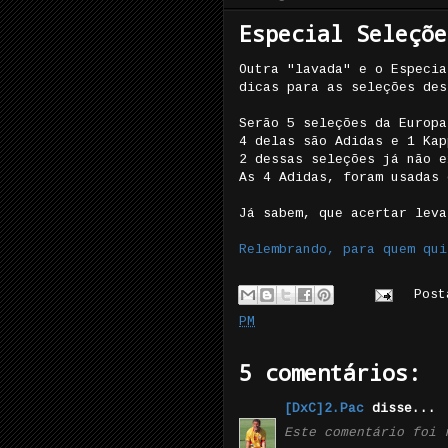
Especial Seleçõe
Outra "lavada" e o Especia
dicas para as seleções des
Serão 5 seleções da Europa
4 delas são Adidas e 1 Kap
2 dessas seleções já não e
As 4 Adidas, foram usadas 
Já sabem, que acertar leva
Relembrando, para quem qui
Pos
PM
5 comentários:
[DxC]2.Pac
disse...
Este comentário foi 