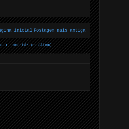
ágina inicial
Postagem mais antiga
star comentários (Atom)