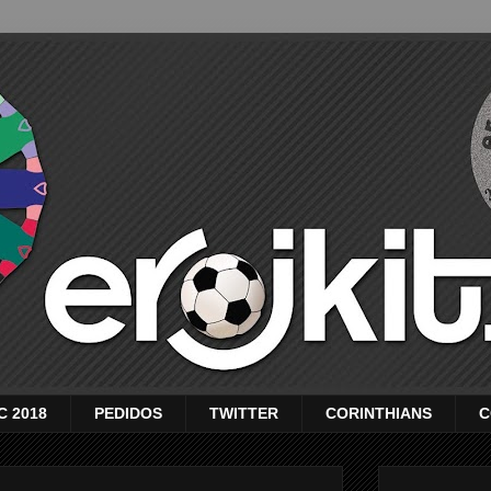
C 2018
PEDIDOS
TWITTER
CORINTHIANS
C