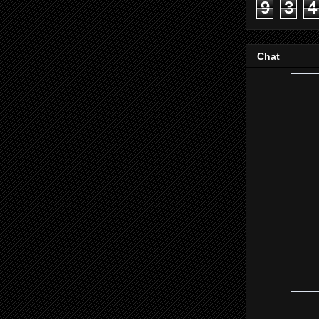
9
3
4
Chat