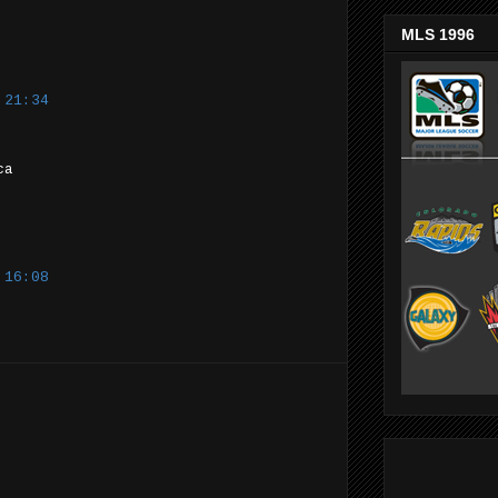
MLS 1996
 21:34
ca
 16:08