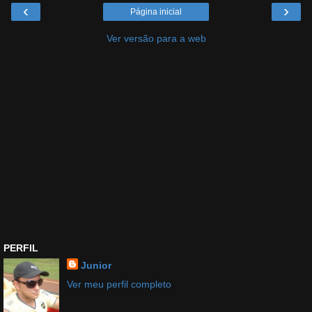
‹
›
Página inicial
Ver versão para a web
PERFIL
Junior
Ver meu perfil completo