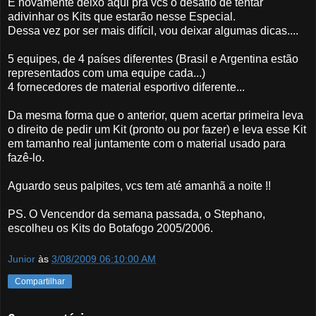
E novamente deixo aqui pra vcs o desafio de tentar
adivinhar os Kits que estarão nesse Especial.
Dessa vez por ser mais difícil, vou deixar algumas dicas....
5 equipes, de 4 países diferentes (Brasil e Argentina estão
representados com uma equipe cada...)
4 fornecedores de material esportivo diferente...
Da mesma forma que o anterior, quem acertar primeira leva
o direito de pedir um Kit (pronto ou por fazer) e leva esse Kit
em tamanho real juntamente com o material usado para
fazê-lo.
Aguardo seus palpites, vcs tem até amanhã a noite !!
PS. O Vencendor da semana passada, o Stephano,
escolheu os Kits do Botafogo 2005/2006.
Junior
às
3/08/2009 06:10:00 AM
Compartilhar