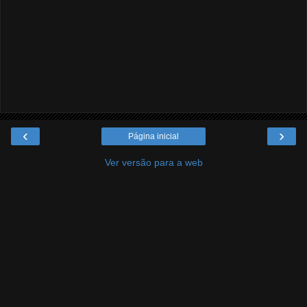
‹
›
Página inicial
Ver versão para a web