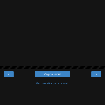
‹
›
Página inicial
Ver versão para a web