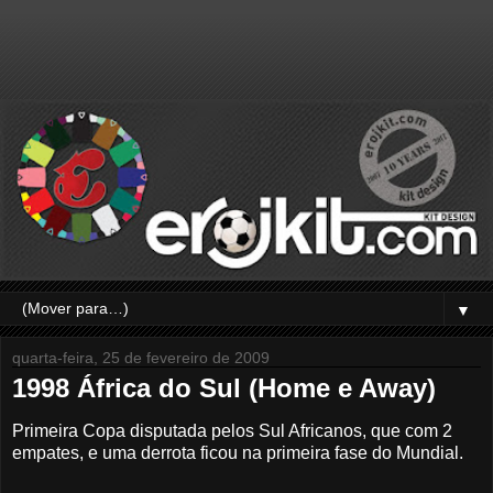
▼
quarta-feira, 25 de fevereiro de 2009
1998 África do Sul (Home e Away)
Primeira Copa disputada pelos Sul Africanos, que com 2
empates, e uma derrota ficou na primeira fase do Mundial.