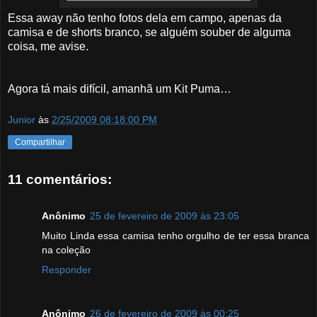
Essa away não tenho fotos dela em campo, apenas da
camisa e de shorts branco, se alguém souber de alguma
coisa, me avise.
Agora tá mais difícil, amanhã um Kit Puma…
Junior
às
2/25/2009 08:18:00 PM
Compartilhar
11 comentários:
Anônimo
25 de fevereiro de 2009 às 23:05
Muito Linda essa camisa tenho orgulho de ter essa branca
na coleção
Responder
Anônimo
26 de fevereiro de 2009 às 00:25