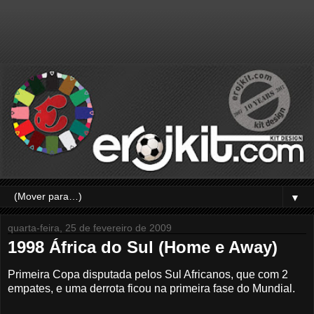
▼
quarta-feira, 25 de fevereiro de 2009
1998 África do Sul (Home e Away)
Primeira Copa disputada pelos Sul Africanos, que com 2
empates, e uma derrota ficou na primeira fase do Mundial.