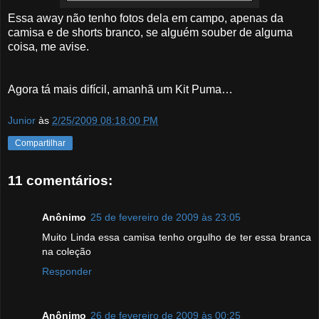
Essa away não tenho fotos dela em campo, apenas da
camisa e de shorts branco, se alguém souber de alguma
coisa, me avise.
Agora tá mais difícil, amanhã um Kit Puma…
Junior
às
2/25/2009 08:18:00 PM
Compartilhar
11 comentários:
Anônimo
25 de fevereiro de 2009 às 23:05
Muito Linda essa camisa tenho orgulho de ter essa branca
na coleção
Responder
Anônimo
26 de fevereiro de 2009 às 00:25