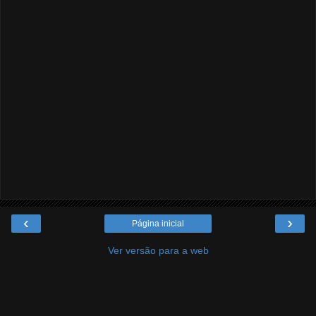
‹
›
Página inicial
Ver versão para a web