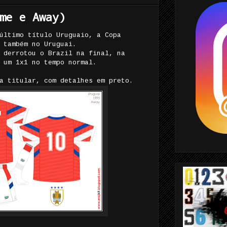
me e Away)
último título Uruguaio, a Copa
 também no Uruguai.
 derrotou o Brazil na final, na
 um 1x1 no tempo normal.
a titular, com detalhes em preto.