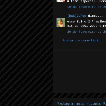
último especial. Sem
19 de fevereiro de 2
[DxC]2.Pac
disse...
esse foi o 2 º melho
kit de 2001-2002 é m
20 de fevereiro de 2
Postar um comentário
Postagem mais recente
P