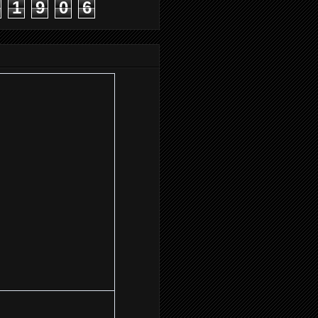
1
9
0
6