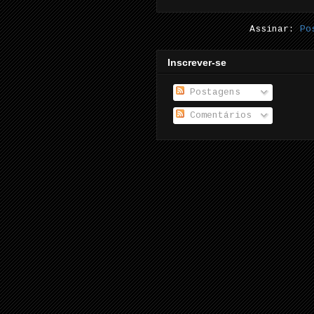
Assinar:
Po
Inscrever-se
Postagens
Comentários