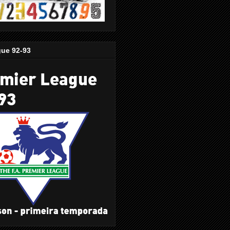
gue 92-93