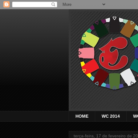
HOME
WC 2014
W
terça-feira, 17 de fevereiro de 2