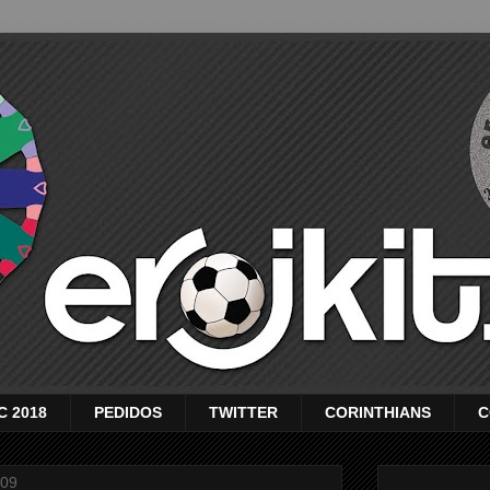
C 2018
PEDIDOS
TWITTER
CORINTHIANS
C
009