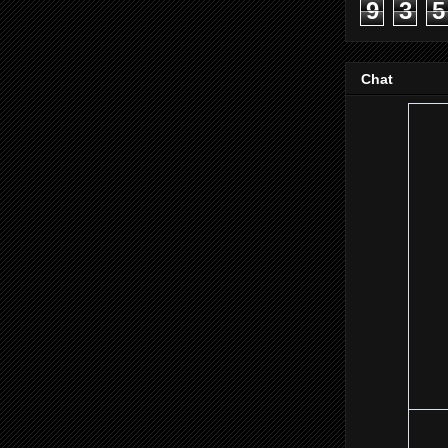
9
3
5
Chat