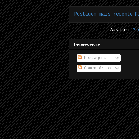
Postagem mais recente
P
Assinar:
Po
Inscrever-se
Postagens
Comentários