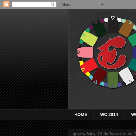
HOME
WC 2014
W
quarta-feira, 18 de fevereiro de 