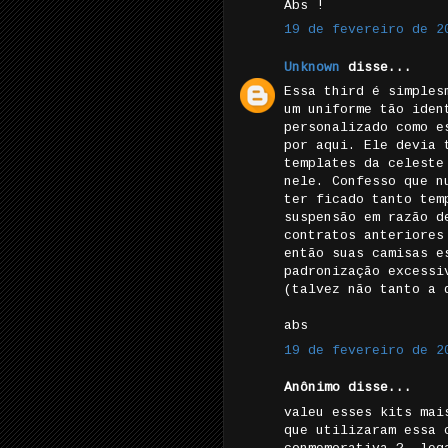
Abs !
19 de fevereiro de 2
Unknown
disse...
Essa third é simples
um uniforme tão iden
personalizado como e
por aqui. Ele devia 
templates da celeste
nele. Confesso que n
ter ficado tanto tem
suspensão em razão d
contratos anteriores
então suas camisas e
padronização excessi
(talvez não tanto a 
abs
19 de fevereiro de 2
Anônimo disse...
valeu esses kits mai
que utilizaram essa 