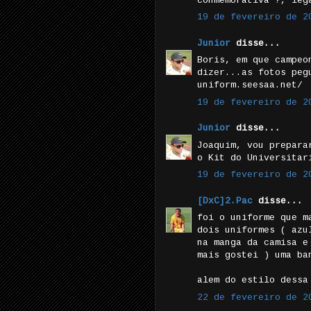
conmemorativa ?, leg
19 de fevereiro de 2
Junior
disse...
Boris, em que campeo
dizer...as fotos peg
uniform.seesaa.net/
19 de fevereiro de 2
Junior
disse...
Joaquim, vou prepara
o Kit do Universitar
19 de fevereiro de 2
[DxC]2.Pac
disse...
foi o uniforme que m
dois uniformes ( azu
na manga da camisa e
mais gostei ) uma ba
alem do estilo dessa
22 de fevereiro de 2