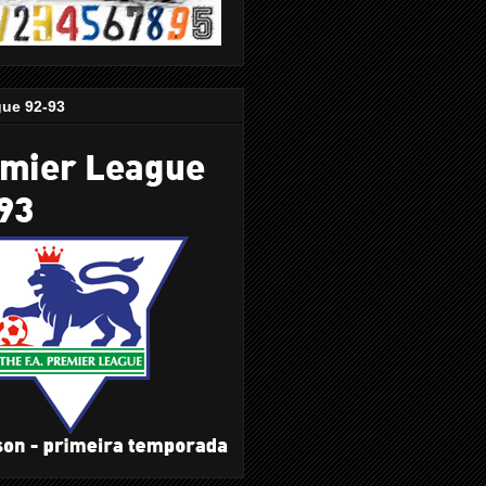
gue 92-93