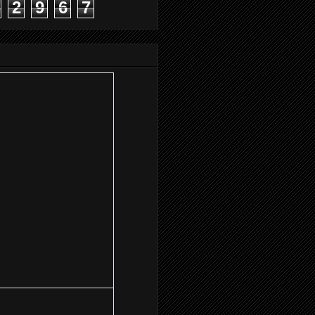
2
9
6
7