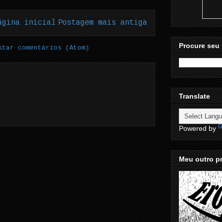
ágina inicial
Postagem mais antiga
Procure seu 
star comentários (Atom)
Translate
Powered by
Meu outro pr