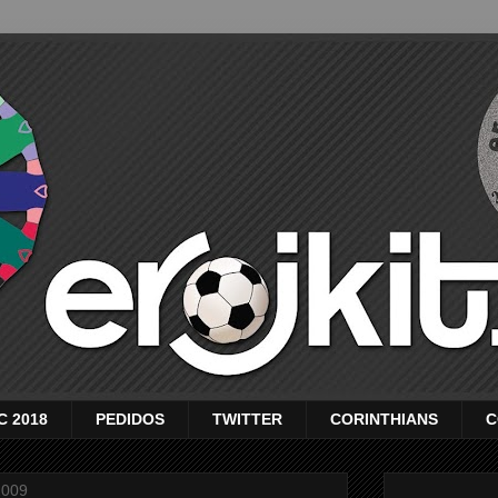
C 2018
PEDIDOS
TWITTER
CORINTHIANS
C
2009