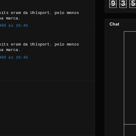
9
3
5
kits eram da Uhlsport. pelo menos
sa marca.
Chat
009 às 16:46
kits eram da Uhlsport. pelo menos
sa marca.
009 às 16:46