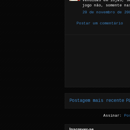
vendidas em lojas, s
jogo não, somente na
20 de novembro de 20
Postar um comentário
Postagem mais recente
P
Assinar:
Po
Inscrever-se