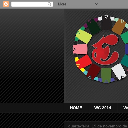
HOME
WC 2014
W
quarta-feira, 19 de novembro de