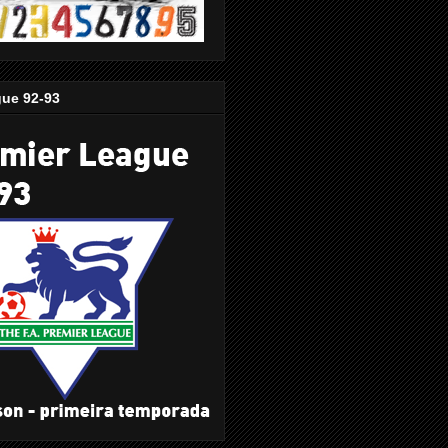
gue 92-93