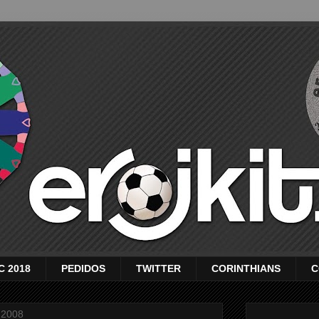
C 2018
PEDIDOS
TWITTER
CORINTHIANS
C
 2008