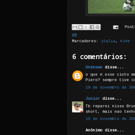
Pos
AM
Marcadores:
italia
,
nike
6 comentários:
Unknown
disse...
o que é esse cinto m
Piero? sempre tive c
19 de novembro de 20
Junior
disse...
Tb reparei nisso Bru
short, mais nao tenh
19 de novembro de 20
Anônimo disse...