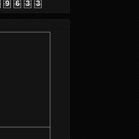
9
6
3
3