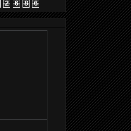
2
6
8
6