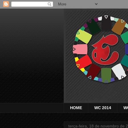
HOME
WC 2014
W
terça-feira, 18 de novembro de 