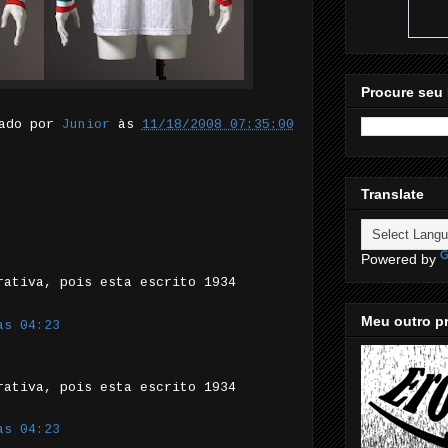
Procure seu 
tado por
Junior
às
11/18/2008 07:35:00
Translate
Powered by
rativa, pois esta escrito 1934
Meu outro pr
às 04:23
rativa, pois esta escrito 1934
às 04:23