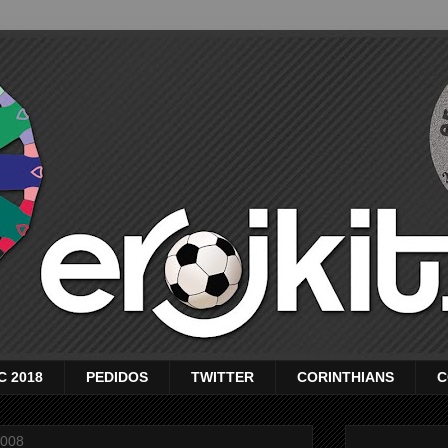
C 2018
PEDIDOS
TWITTER
CORINTHIANS
C
2008