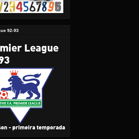
gue 92-93