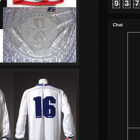
9
3
7
Chat