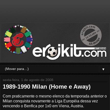
▼
sexta-feira, 1 de agosto de 2008
1989-1990 Milan (Home e Away)
Com praticamente o mesmo elenco da temporada anterior o
Milan conquista novamente a Liga Européia dessa vez
vencendo o Benfica por 1x0 em Viena, Austria.