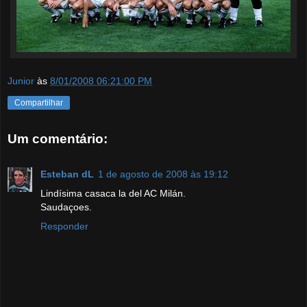
Junior
às
8/01/2008 06:21:00 PM
Compartilhar
Um comentário:
Esteban dL
1 de agosto de 2008 às 19:12
Lindísima casaca la del AC Milán.
Saudaçoes.
Responder