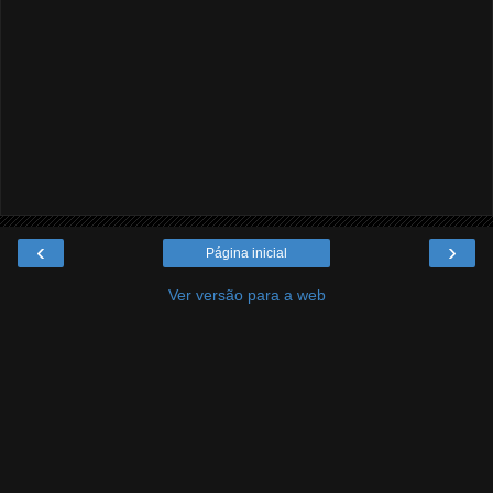
‹
›
Página inicial
Ver versão para a web