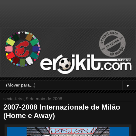
▼
sexta-feira, 9 de maio de 2008
2007-2008 Internazionale de Milão
(Home e Away)