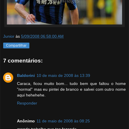
Junior
às
5/09/2008 06:58:00 AM
Compartilhar
7 comentários:
Baldorini
10 de maio de 2008 às 13:39
Caraca, ficou muito bom... tudo bem que faltou o home
"normal" mas eu pintei de branco e salvei com outro nome
aqui hehehehe.
Responder
Anônimo
11 de maio de 2008 às 08:25