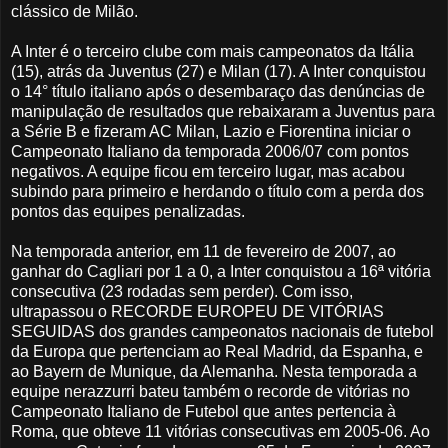
clássico de Milão.
A Inter é o terceiro clube com mais campeonatos da Itália
(15), atrás da Juventus (27) e Milan (17). A Inter conquistou
o 14° título italiano após o desembaraço das denúncias de
manipulação de resultados que rebaixaram a Juventus para
a Série B e fizeram AC Milan, Lazio e Fiorentina iniciar o
Campeonato Italiano da temporada 2006/07 com pontos
negativos. A equipe ficou em terceiro lugar, mas acabou
subindo para primeiro e herdando o título com a perda dos
pontos das equipes penalizadas.
Na temporada anterior, em 11 de fevereiro de 2007, ao
ganhar do Cagliari por 1 a 0, a Inter conquistou a 16ª vitória
consecutiva (23 rodadas sem perder). Com isso,
ultrapassou o RECORDE EUROPEU DE VITÓRIAS
SEGUIDAS dos grandes campeonatos nacionais de futebol
da Europa que pertenciam ao Real Madrid, da Espanha, e
ao Bayern de Munique, da Alemanha. Nesta temporada a
equipe nerazzurri bateu também o recorde de vitórias no
Campeonato Italiano de Futebol que antes pertencia à
Roma, que obteve 11 vitórias consecutivas em 2005-06. Ao