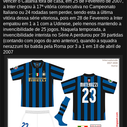
vencer o Catania fora de casa, em 25 de Fevereiro de 2007,
a Inter chegou à 17ª vitória consecutiva no Campeonato
Italiano ou 24 rodadas sem perder, sendo esta a última
vitória dessa série vitoriosa, pois em 28 de Fevereiro a Inter
empatou em 1 a 1 com a Udinese, pelo menos mantendo a
invencibilidade de 25 jogos. Naquela temporada, a
invencibilidade interista no Série A perdurou por 39 partidas
(contando com jogos do ano anterior), quando a squadra
nerazzurri foi batida pela Roma por 3 a 1 em 18 de abril de
2007