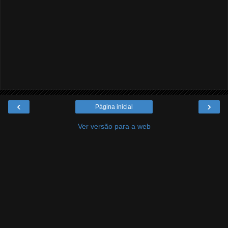
‹
›
Página inicial
Ver versão para a web