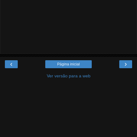
‹
›
Página inicial
Ver versão para a web