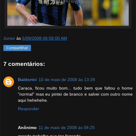
Junior
às
5/09/2008 06:58:00 AM
Compartilhar
7 comentários:
Baldorini
10 de maio de 2008 às 13:39
Caraca, ficou muito bom... tudo bem que faltou o home
"normal" mas eu pintei de branco e salvei com outro nome
aqui hehehehe.
Responder
Anônimo
11 de maio de 2008 às 08:25