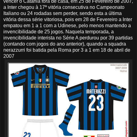
vencer o Catania fora de casa, em 25 de Fevereiro de 2007,
a Inter chegou à 17ª vitória consecutiva no Campeonato
Italiano ou 24 rodadas sem perder, sendo esta a última
vitória dessa série vitoriosa, pois em 28 de Fevereiro a Inter
empatou em 1 a 1 com a Udinese, pelo menos mantendo a
invencibilidade de 25 jogos. Naquela temporada, a
invencibilidade interista no Série A perdurou por 39 partidas
(contando com jogos do ano anterior), quando a squadra
nerazzurri foi batida pela Roma por 3 a 1 em 18 de abril de
2007