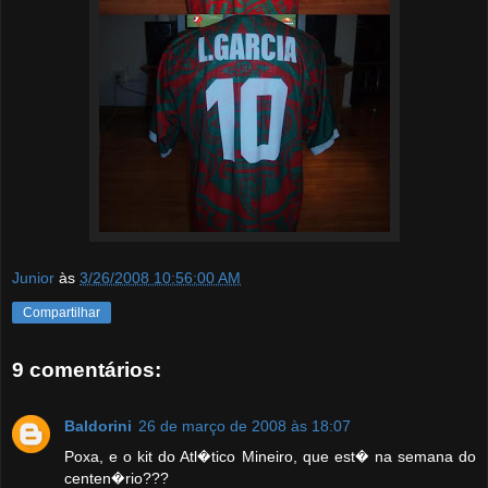
Junior
às
3/26/2008 10:56:00 AM
Compartilhar
9 comentários:
Baldorini
26 de março de 2008 às 18:07
Poxa, e o kit do Atl�tico Mineiro, que est� na semana do
centen�rio???