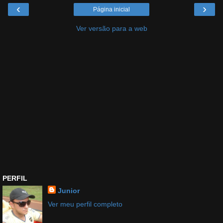
‹
›
Página inicial
Ver versão para a web
PERFIL
Junior
Ver meu perfil completo