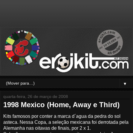
▼
quarta-feira, 26 de março de 2008
1998 Mexico (Home, Away e Third)
Kits famosos por conter a marca d´agua da pedra do sol
asteca. Nessa Copa, a seleção mexicana foi derrotada pela
Alemanha nas oitavas de finais, por 2 x 1.