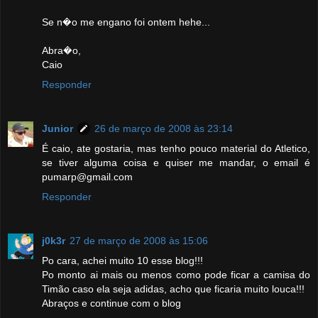
Se n�o me engano foi ontem hehe...
Abra�o,
Caio
Responder
Junior
26 de março de 2008 às 23:14
É caio, ate gostaria, mas tenho pouco material do Atletico,
se tiver alguma coisa e quiser me mandar, o email é
pumarp@gmail.com
Responder
j0k3r
27 de março de 2008 às 15:06
Po cara, achei muito 10 esse blog!!!
Po monto ai mais ou menos como pode ficar a camisa do
Timão caso ela seja adidas, acho que ficaria muito louca!!!
Abraços e continue com o blog