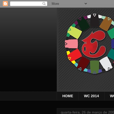
HOME
WC 2014
W
quarta-feira, 26 de março de 20