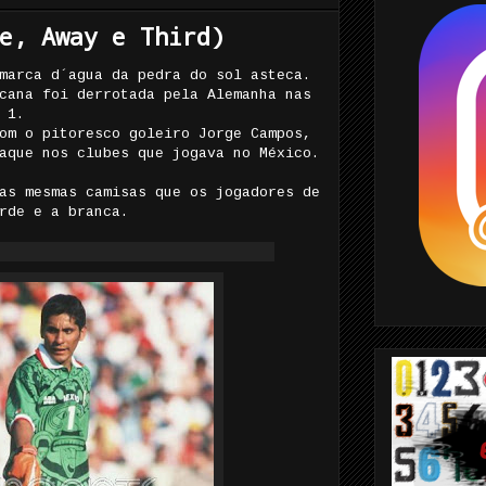
e, Away e Third)
marca d´agua da pedra do sol asteca.
cana foi derrotada pela Alemanha nas
 1.
om o pitoresco goleiro Jorge Campos,
aque nos clubes que jogava no México.
as mesmas camisas que os jogadores de
rde e a branca.