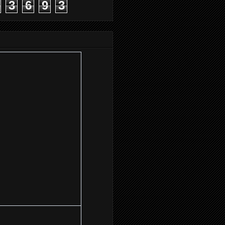
3
6
9
3