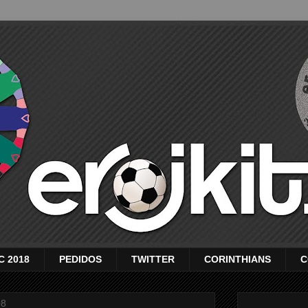
C 2018
PEDIDOS
TWITTER
CORINTHIANS
C
08