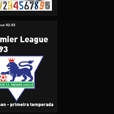
gue 92-93