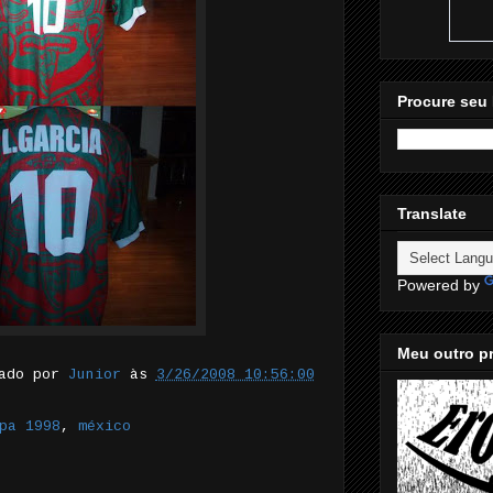
Procure seu 
Translate
Powered by
Meu outro pr
tado por
Junior
às
3/26/2008 10:56:00
pa 1998
,
méxico