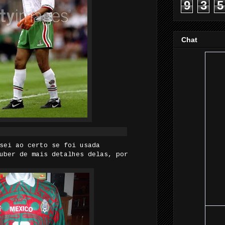
9
3
5
Chat
sei ao certo se foi usada
uber de mais detalhes delas, por