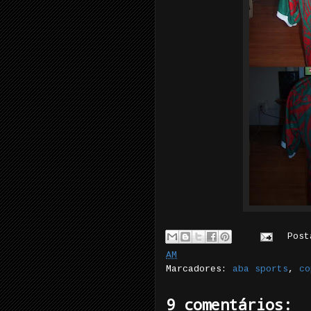
Pos
AM
Marcadores:
aba sports
,
co
9 comentários: