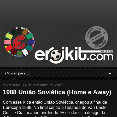
▼
sexta-feira, 14 de setembro de 2007
1988 União Soviética (Home e Away)
Com esse Kit a então União Soviética, chegou a final da
Eurocopa 1988. Na final contra a Holanda de Van Baste,
Gullit e Cia, acabou perdendo. Esse clássico design da