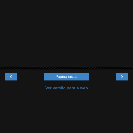
‹
›
Página inicial
Ver versão para a web