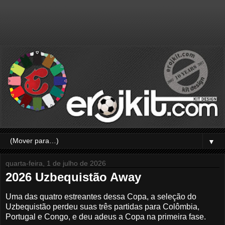
▼
quarta-feira, 1 de julho de 2026
2026 Uzbequistão Away
Uma das quatro estreantes dessa Copa, a seleção do
Uzbequistão perdeu suas três partidas para Colômbia,
Portugal e Congo, e deu adeus a Copa na primeira fase.