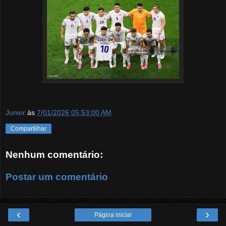
Junior
às
7/01/2026 05:53:00 AM
Compartilhar
Nenhum comentário:
Postar um comentário
‹
›
Página inicial