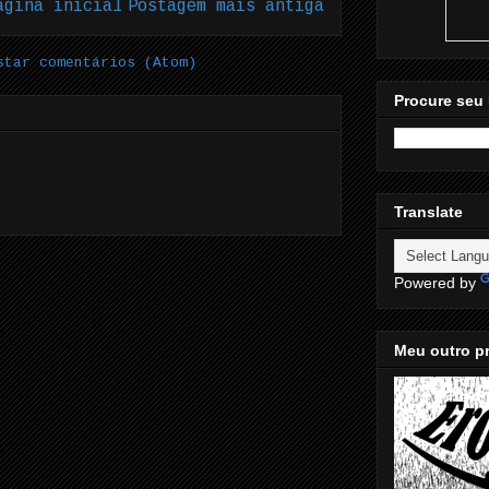
ágina inicial
Postagem mais antiga
star comentários (Atom)
Procure seu 
Translate
Powered by
Meu outro pr