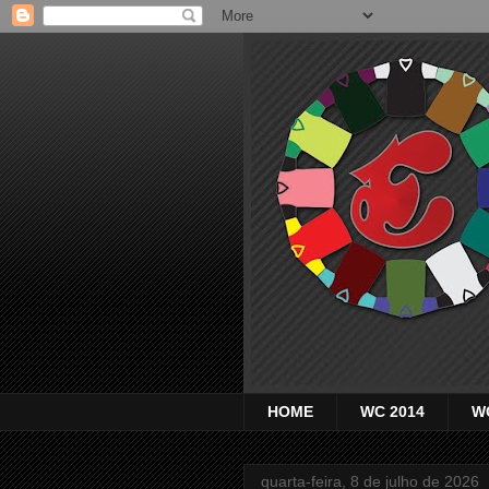
HOME
WC 2014
W
quarta-feira, 8 de julho de 2026