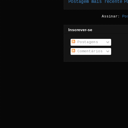
Postagem mais recente
P
Assinar:
Po
Inscrever-se
Postagens
Comentários