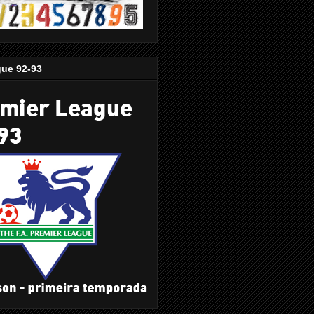
gue 92-93