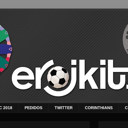
C 2018
PEDIDOS
TWITTER
CORINTHIANS
C