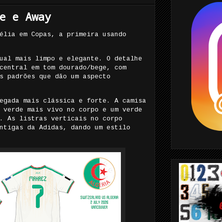
e e Away
élia em Copas, a primeira usando
ual mais limpo e elegante. O detalhe
central em tom dourado/bege, com
s padrões que dão um aspecto
egada mais clássica e forte. A camisa
 verde mais vivo no corpo e um verde
. As listras verticais no corpo
ntigas da Adidas, dando um estilo