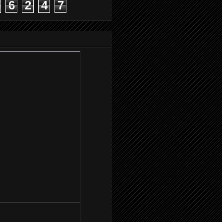
6
2
4
7