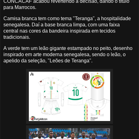
CONCACAF acabou revertendo a decisão, dando o título
para Marrocos.
Camisa branca tem como tema "Teranga", a hospitalidade
senegalesa. Daí a base branca limpa, com uma faixa
central nas cores da bandeira inspirada em tecidos
tradicionais.
A verde tem um leão gigante estampado no peito, desenho
inspirado em arte moderna senegalesa, sendo o leão, o
apelido da seleção, "Leões de Teranga".