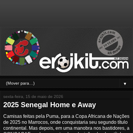
▼
sexta-feira, 15 de maio de 2026
2025 Senegal Home e Away
Camisas feitas pela Puma, para a Copa Africana de Nações
de 2025 no Marrocos, onde conquistaria seu segundo título
continental. Mas depois, em uma manobra nos bastidores, a