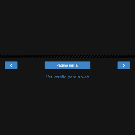
‹
›
Página inicial
Ver versão para a web