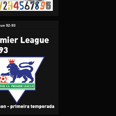
gue 92-93