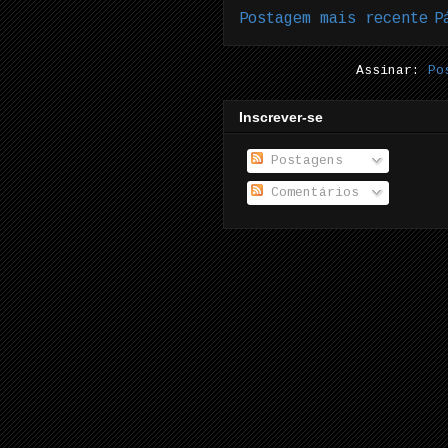
Postagem mais recente
P
Assinar:
Po
Inscrever-se
Postagens
Comentários