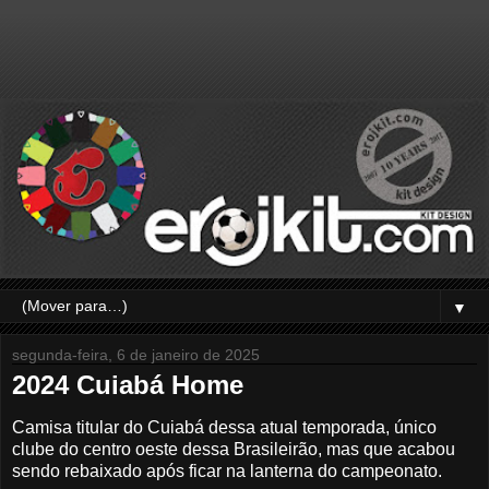
▼
segunda-feira, 6 de janeiro de 2025
2024 Cuiabá Home
Camisa titular do Cuiabá dessa atual temporada, único
clube do centro oeste dessa Brasileirão, mas que acabou
sendo rebaixado após ficar na lanterna do campeonato.