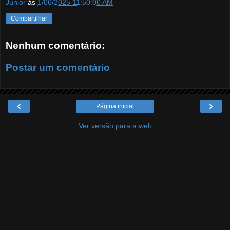
Junior
às
1/06/2025 11:50:00 AM
Compartilhar
Nenhum comentário:
Postar um comentário
‹
›
Página inicial
Ver versão para a web