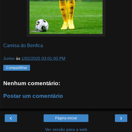
Camisa do Benfica
Junior
às
1/02/2025 03:01:00 PM
Compartilhar
Nenhum comentário:
Postar um comentário
‹
›
Página inicial
Ver versão para a web