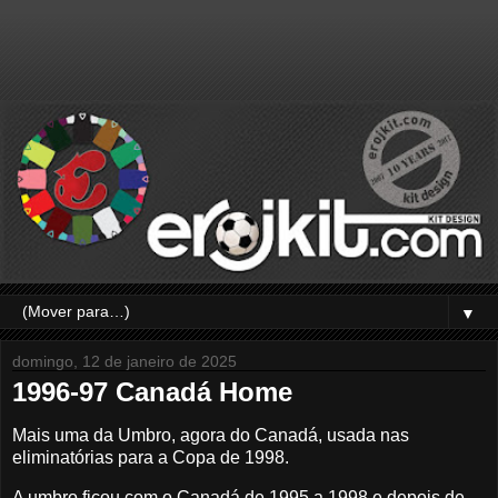
▼
domingo, 12 de janeiro de 2025
1996-97 Canadá Home
Mais uma da Umbro, agora do Canadá, usada nas
eliminatórias para a Copa de 1998.
A umbro ficou com o Canadá de 1995 a 1998 e depois de