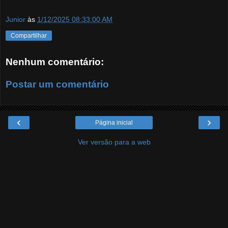
Junior
às
1/12/2025 08:33:00 AM
Compartilhar
Nenhum comentário:
Postar um comentário
‹
›
Página inicial
Ver versão para a web