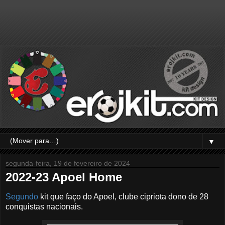
▼
segunda-feira, 19 de fevereiro de 2024
2022-23 Apoel Home
Segundo
kit que faço do Apoel, clube cipriota dono de 28
conquistas nacionais.