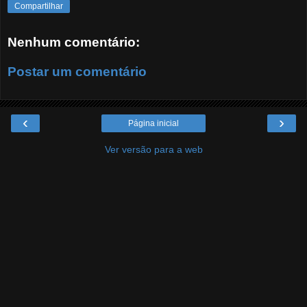
Compartilhar
Nenhum comentário:
Postar um comentário
‹
›
Página inicial
Ver versão para a web