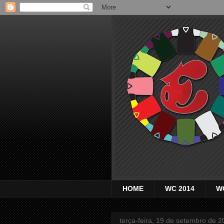
HOME
WC 2014
W
terça-feira, 19 de setembro de 