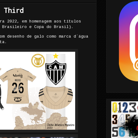
 Third
ra 2022, em homenagem aos títulos
 Brasileiro e Copa do Brasil).
om desenho de galo como marca d´água
ta.