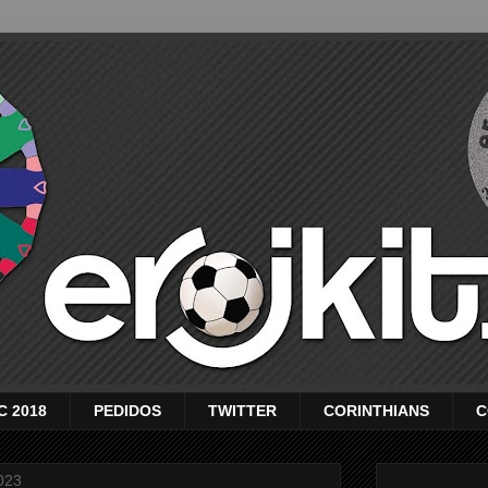
C 2018
PEDIDOS
TWITTER
CORINTHIANS
C
2023