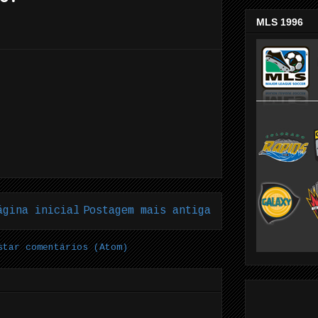
MLS 1996
ágina inicial
Postagem mais antiga
star comentários (Atom)