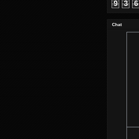
9
3
6
Chat