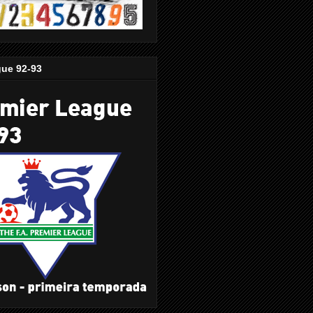
gue 92-93