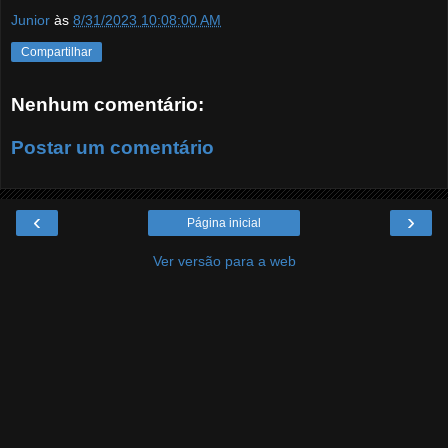
Junior
às
8/31/2023 10:08:00 AM
Compartilhar
Nenhum comentário:
Postar um comentário
‹
›
Página inicial
Ver versão para a web