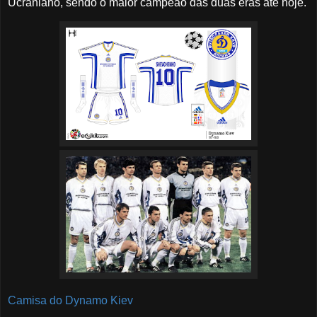
Ucraniano, sendo o maior campeão das duas eras até hoje.
Camisa do Dynamo Kiev