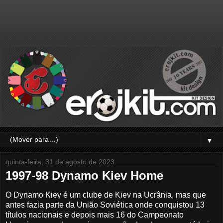
▼
quinta-feira, 31 de agosto de 2023
1997-98 Dynamo Kiev Home
O Dynamo Kiev é um clube de Kiev na Ucrânia, mas que
antes fazia parte da União Soviética onde conquistou 13
títulos nacionais e depois mais 16 do Campeonato