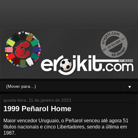
▼
quarta-feira, 11 de janeiro de 2023
1999 Peñarol Home
Maior vencedor Uruguaio, o Peñarol venceu até agora 51
títulos nacionais e cinco Libertadores, sendo a última em
1987.