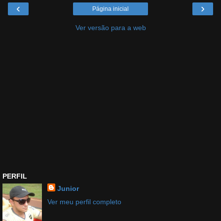
‹
›
Página inicial
Ver versão para a web
PERFIL
Junior
Ver meu perfil completo