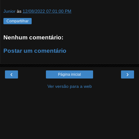
Junior
às
12/08/2022 07:01:00 PM
Compartilhar
Nenhum comentário:
Postar um comentário
‹
›
Página inicial
Ver versão para a web