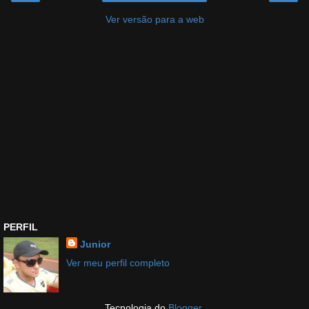
Ver versão para a web
PERFIL
Junior
Ver meu perfil completo
Tecnologia do
Blogger
.