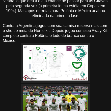
virada, o que deu a ela a chance de passar para as Oitavas
pela segunda vez (a primeira foi na estéia em Copas em
1994). Mas após derrotas para Polônia e México acabou
eliminada na primeira fase.
Contra a Argentina jogou com sua camisa reserva mas com
o short e meia do Home kit. Depois jogou com seu Away Kit
completo contra a Polônia e todo de branco contra o
México.