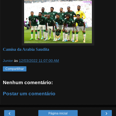
Camisa da Arabia Saudita
Junior
às
12/03/2022 11:07:00 AM
Compartilhar
Nenhum comentário:
Postar um comentário
‹
›
Página inicial