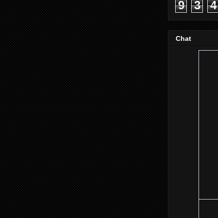
9
3
4
Chat