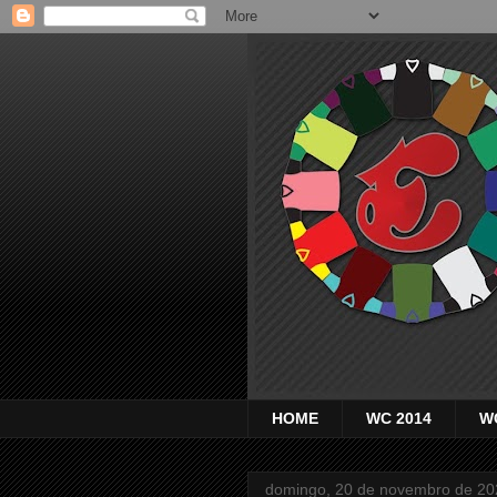
HOME
WC 2014
W
domingo, 20 de novembro de 20