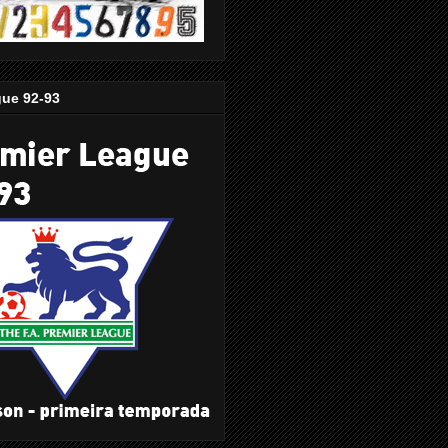
gue 92-93