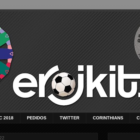
C 2018
PEDIDOS
TWITTER
CORINTHIANS
C
22