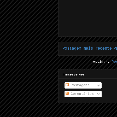
Postagem mais recente
P
Assinar:
Po
Inscrever-se
Postagens
Comentários