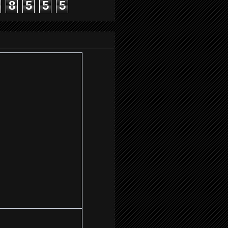
8
5
5
5