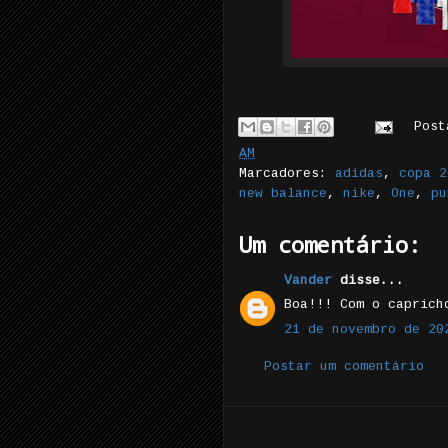
Pos
AM
Marcadores:
adidas
,
copa 2
new balance
,
nike
,
One
,
pu
Um comentário:
Vander
disse...
Boa!!! Com o caprich
21 de novembro de 20
Postar um comentário