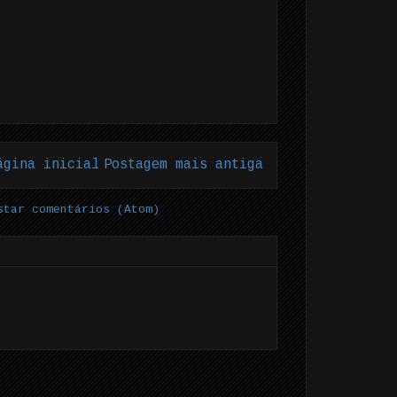
ágina inicial
Postagem mais antiga
star comentários (Atom)