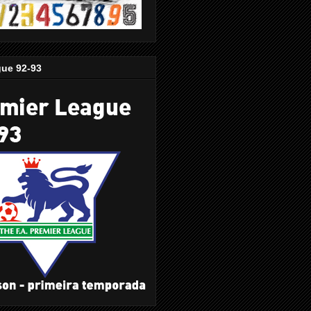
gue 92-93