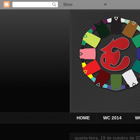
HOME
WC 2014
W
quarta-feira, 19 de outubro de 2