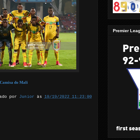
Premier Lea
Camisa do Mali
tado por
Junior
às
10/19/2022 11:23:00