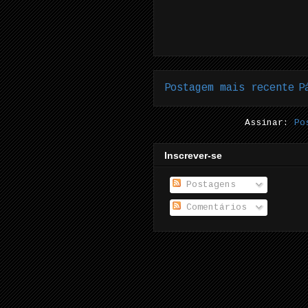
Postagem mais recente
P
Assinar:
Po
Inscrever-se
Postagens
Comentários