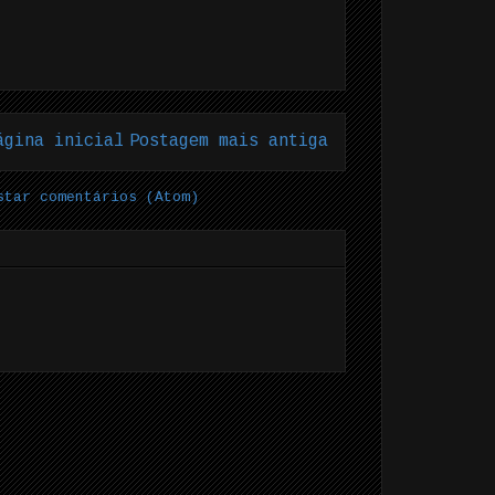
ágina inicial
Postagem mais antiga
star comentários (Atom)