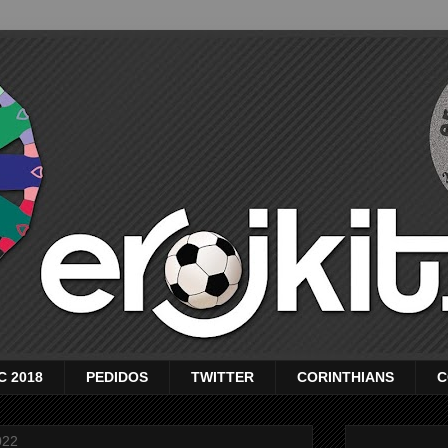
C 2018
PEDIDOS
TWITTER
CORINTHIANS
C
022