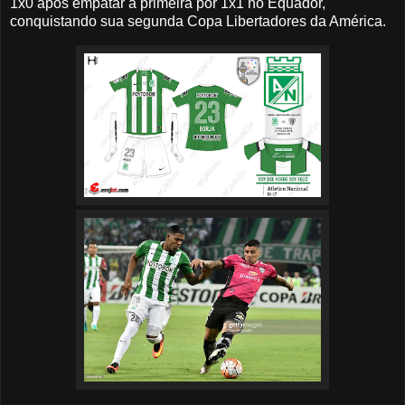
1x0 após empatar a primeira por 1x1 no Equador,
conquistando sua segunda Copa Libertadores da América.