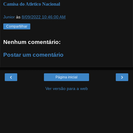
Camisa do Atletico Nacional
Junior
às
8/09/2022 10:46:00 AM
Compartilhar
Nenhum comentário:
Postar um comentário
‹
›
Página inicial
Ver versão para a web