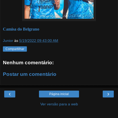
Camisa do Belgrano
Junior
às
5/19/2022 09:43:00 AM
Compartilhar
Nenhum comentário:
Postar um comentário
‹
›
Página inicial
Ver versão para a web