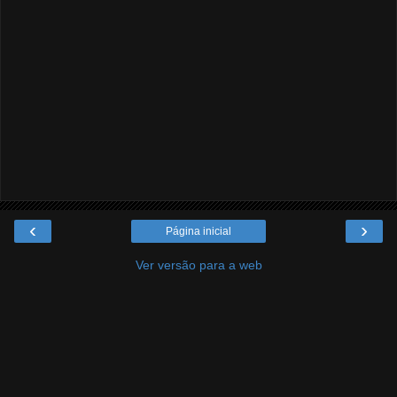
‹
›
Página inicial
Ver versão para a web