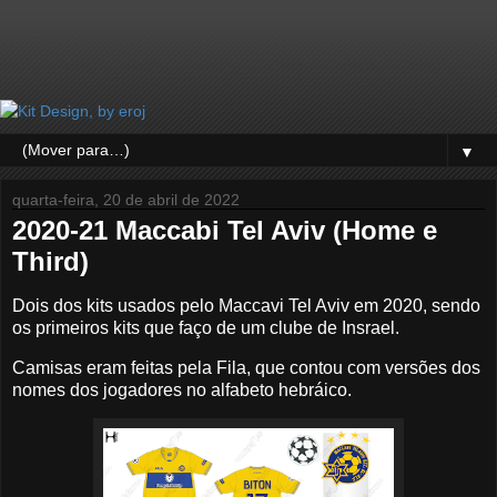
▼
quarta-feira, 20 de abril de 2022
2020-21 Maccabi Tel Aviv (Home e
Third)
Dois dos kits usados pelo Maccavi Tel Aviv em 2020, sendo
os primeiros kits que faço de um clube de Insrael.
Camisas eram feitas pela Fila, que contou com versões dos
nomes dos jogadores no alfabeto hebráico.