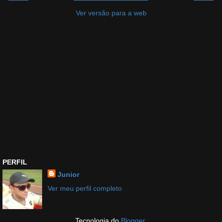
Ver versão para a web
PERFIL
Junior
Ver meu perfil completo
Tecnologia do
Blogger
.