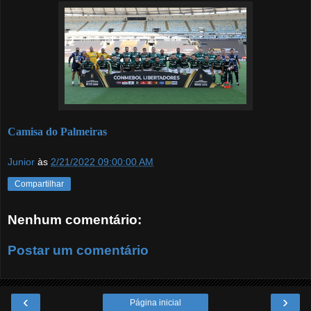
Camisa do Palmeiras
Junior
às
2/21/2022 09:00:00 AM
Compartilhar
Nenhum comentário:
Postar um comentário
‹
›
Página inicial