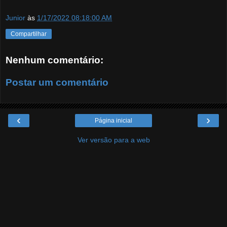
Junior
às
1/17/2022 08:18:00 AM
Compartilhar
Nenhum comentário:
Postar um comentário
‹
›
Página inicial
Ver versão para a web