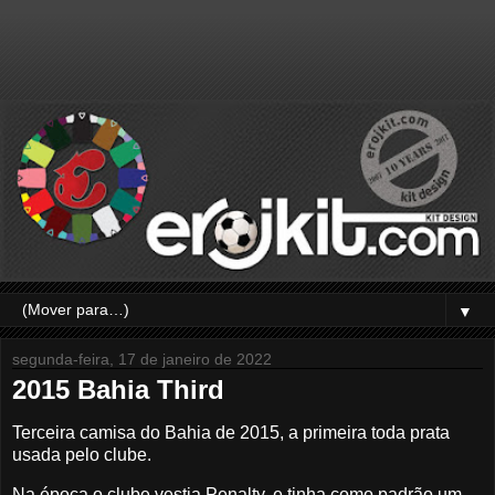
▼
segunda-feira, 17 de janeiro de 2022
2015 Bahia Third
Terceira camisa do Bahia de 2015, a primeira toda prata
usada pelo clube.
Na época o clube vestia Penalty, e tinha como padrão um